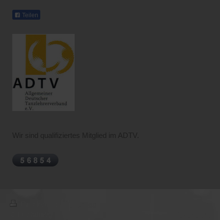
Teilen
Wir sind qualifiziertes Mitglied im ADTV.
Druckversion
|
Sitemap
Login
© Leichtfüßig
Webansicht