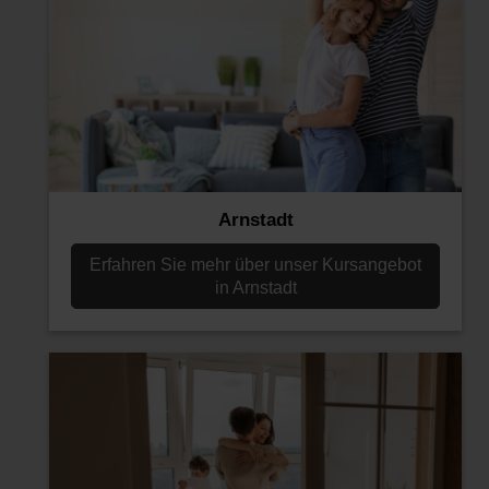
Arnstadt
Erfahren Sie mehr über unser Kursangebot
in Arnstadt