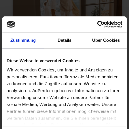
Zustimmung
Details
Über Cookies
Erfurt
Erfahren Sie mehr über unser Kursangebot
Diese Webseite verwendet Cookies
in Erfurt
Wir verwenden Cookies, um Inhalte und Anzeigen zu
personalisieren, Funktionen für soziale Medien anbieten
zu können und die Zugriffe auf unsere Website zu
analysieren. Außerdem geben wir Informationen zu Ihrer
Verwendung unserer Website an unsere Partner für
soziale Medien, Werbung und Analysen weiter. Unsere
Partner führen diese Informationen möglicherweise mit
weiteren Daten zusammen, die Sie ihnen bereitgestellt
haben oder die sie im Rahmen Ihrer Nutzung der Dienste